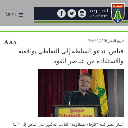
MENU
تاريخ النشر May 10, 2026
A
A
A
فياض: ندعو السلطة إلى التعاطي بواقعية
والاستفادة من عناصر القوة
أشار عضو كتلة “الوفاء للمقاومة” النائب الدكتور علي فياض إلى “أننا