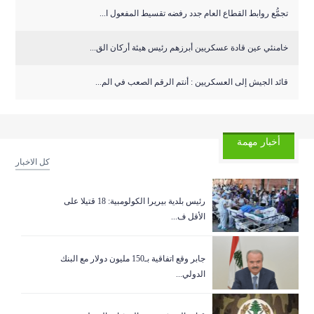
تجمُّع روابط القطاع العام جدد رفضه تقسيط المفعول ا...
خامنئي عين قادة عسكريين أبرزهم رئيس هيئة أركان الق...
قائد الجيش إلى العسكريين : أنتم الرقم الصعب في الم...
أخبار مهمة
كل الاخبار
رئيس بلدية بيريرا الكولومبية: 18 قتيلا على
الأقل ف...
جابر وقع اتفاقية بـ150 مليون دولار مع البنك
الدولي...