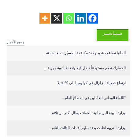
مــبــاشـــر
جميع الأخبار
ألمانيا تضاعف عديد وحدة مكافحة المسيّرات بعد حادثة...
الجمارك تدهم مستودعاً داخل فيلا وتضبط أدوية مهربة ...
ارتفاع حصيلة الزلزال في كولومبيا إلى 69 قتيلا
“اللقاء الوطني للعاملين في القطاع العام̶...
وزارة البيئة البريطانية :الجفاف يطال أكثر من ثلاثة...
وزارة التربية اعلنت بدء تسليم إفادات الثالث الثانو...