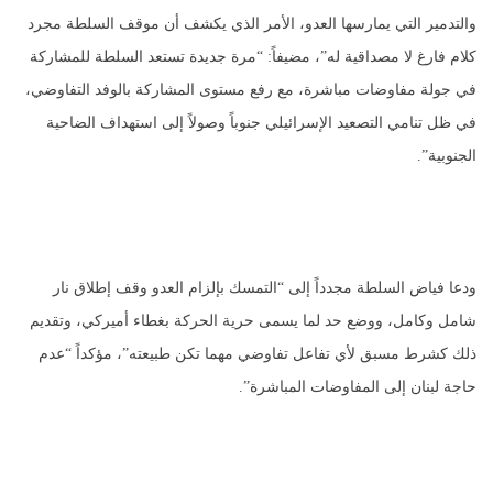
والتدمير التي يمارسها العدو، الأمر الذي يكشف أن موقف السلطة مجرد
كلام فارغ لا مصداقية له”، مضيفاً: “مرة جديدة تستعد السلطة للمشاركة
في جولة مفاوضات مباشرة، مع رفع مستوى المشاركة بالوفد التفاوضي،
في ظل تنامي التصعيد الإسرائيلي جنوباً وصولاً إلى استهداف الضاحية
الجنوبية”.
ودعا فياض السلطة مجدداً إلى “التمسك بإلزام العدو وقف إطلاق نار
شامل وكامل، ووضع حد لما يسمى حرية الحركة بغطاء أميركي، وتقديم
ذلك كشرط مسبق لأي تفاعل تفاوضي مهما تكن طبيعته”، مؤكداً “عدم
حاجة لبنان إلى المفاوضات المباشرة”.