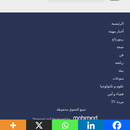
الرئيسية
أخبار مهمة
ريبورتاج
صحة
فن
رياضة
بيئة
منوعات
علوم و تكنولوجيا
قضاء و أمن
مردة TV
جميع الحقوق محفوظة
Designed and developed by