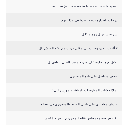
Tony Frangié : Face aux turbulences dans la région...
درجات الحرارة ترتفع مجددا في هذا اليوم
سرقة سنترال زوق مكايل
٣ آليات للعدو وصلت الى مكان قريب من ثكنة الجيش الل...
توغل قوة معادية على طريق ميس الجبل – وادي ال...
قصف متواصل على بلدة المنصوري
لماذا فشلت المفاوضات المباشرة مع إسرائيل؟
غارتان معاديتان على بلدتي الحنية والمنصوري في قضاء...
لقاء فرنجيه مع مجلس نقابة المحررين: الحرية لا تُحم...