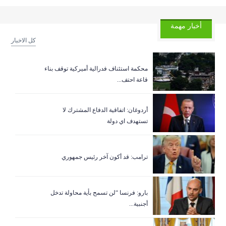
أخبار مهمة
كل الاخبار
‏محكمة استئناف فدرالية أميركية توقف بناء
قاعة احتف...
أردوغان: اتفاقية الدفاع المشترك لا
تستهدف اي دولة
ترامب: قد أكون آخر رئيس جمهوري
بارو: فرنسا “لن تسمح بأية محاولة تدخل
أجنبية...