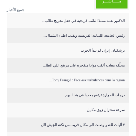
مــبــاشـــر
جميع الأخبار
الدكتور نعمة ممثلا النائب فرنجيه في حفل تخريج طلاب...
رئيس الجامعة اللبنانية الفرنسية ونقيب اطباء الشمال...
بزشكيان: إيران لم تبدأ الحرب
محلّقة معادية ألقت موادا متفجرة على مرتفع علي الطا...
Tony Frangié : Face aux turbulences dans la région...
درجات الحرارة ترتفع مجددا في هذا اليوم
سرقة سنترال زوق مكايل
٣ آليات للعدو وصلت الى مكان قريب من ثكنة الجيش الل...