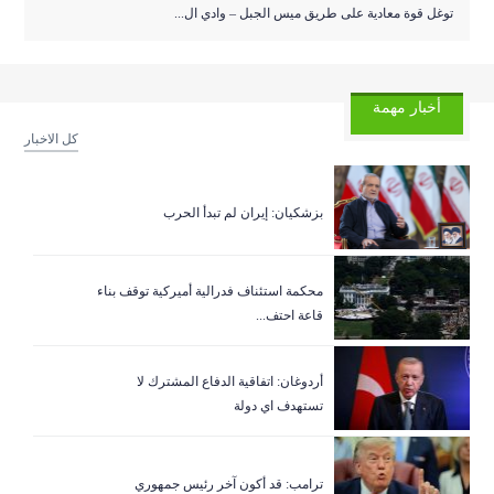
توغل قوة معادية على طريق ميس الجبل – وادي ال...
أخبار مهمة
كل الاخبار
بزشكيان: إيران لم تبدأ الحرب
‏محكمة استئناف فدرالية أميركية توقف بناء
قاعة احتف...
أردوغان: اتفاقية الدفاع المشترك لا
تستهدف اي دولة
ترامب: قد أكون آخر رئيس جمهوري