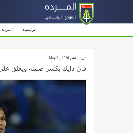
الرئيسية
المرده
تاريخ النشر May 31, 2026
فان دايك يكسر صمته ويعلق على