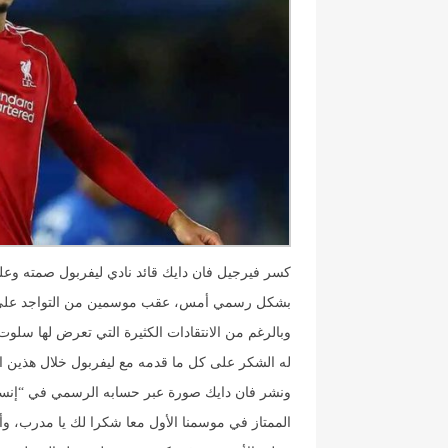
كسر فيرجيل فان دايك قائد نادي ليفربول صمته وعل
بشكل رسمي أمس، عقب موسمين من التواجد على رأس 
وبالرغم من الانتقادات الكثيرة التي تعرض لها سلو
له الشكر على كل ما قدمه مع ليفربول خلال هذين 
ونشر فان دايك صورة عبر حسابه الرسمي في “إنستغر
الممتاز في موسمنا الأول معا شكرا لك يا مدرب، وأ