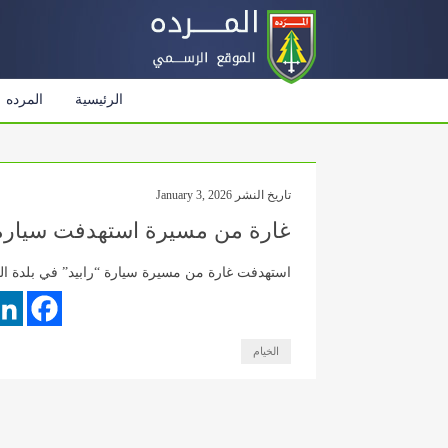
الرئيسية
المرده
تاريخ النشر January 3, 2026
غارة من مسيرة استهدفت سيارة “ر
استهدفت غارة من مسيرة سيارة “رابيد” في بلدة الخي
الخيام