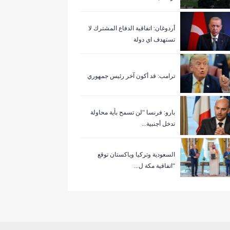
أردوغان: اتفاقية الدفاع المشترك لا
تستهدف اي دولة
ترامب: قد أكون آخر رئيس جمهوري
بارو: فرنسا “لن تسمح بأية محاولة
تدخل أجنبية...
السعودية وتركيا وباكستان توقع
“اتفاقية مكة ل...