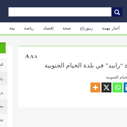
أخبار مهمة
ريبورتاج
صحة
إقتصاد
رياضة
بيئة
م
A
A
A
ابيد” في بلدة الخيام الجنوبية
الد
ام الجنوبية.
رئي
بزش
محل
...