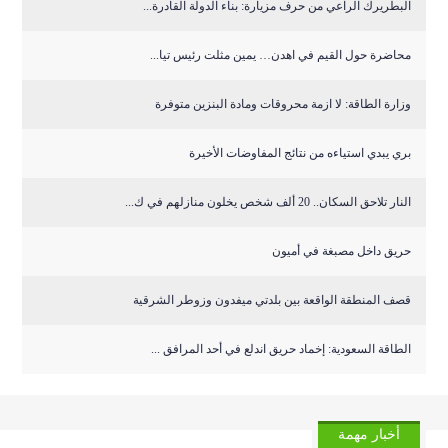
البطريرك الراعي من حرف مزيارة: بناء الدولة القادرة...
محاضرة حول القيم في اهدن… يمين مثلت رئيس تيا...
وزارة الطاقة: لا ازمة محروقات ومادة البنزين متوفرة
بري يبدي استياءه من نتائج المفاوضات الأخيرة
النار تلاحق السكان.. 20 ألف شخص يخلون منازلهم في ك...
حريق داخل مصبغة في أميون
قصف المنطقة الواقعة بين بلدتي ميفدون وزوطر الشرقية
‏الطاقة السعودية: إخماد حريق اندلع في أحد المرافق ...
أخبار مهمة