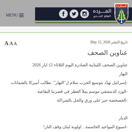
MENU
تاريخ النشر May 12, 2026
A
A
A
عناوين الصحف
عناوين الصحف اللبنانية الصادرة اليوم الثلاثاء 12 ايار 2026
النهار
-إسرائيل تهدّد بتوسيع الحرب سلام ل”النهار”: نطالب أميركا بالضمانات
-الورد الدمشقي موسم يملأ العطر في قصرنبا البقاعية
-الخصخصة حبر على ورق والحل بالشراكة
الديار
-اسبوع المواعيد الحاسمة…اولوية لبنان وقف النار!