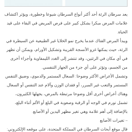
يعد سرطان الرئة أحد أكثر أنواع السرطان شيوعا وخطورة، ويؤثر اكتشاف
علامات المرض مبكرا بشكل كبير على فرص المريض في البقاء على قيد
الحياة.
ويبدأ المرض الفتاك عندما يخرج نمو الخلايا غير الطبيعية عن السيطرة في
الرئة، حيث يمكنها غزو الأنسجة القريبة وتشكيل الأورام، ويمكن أن تظهر
في أي مكان في الرئتين، وقد تنتشر إلى الغدد الليمفاوية وأجزاء أخرى
من الجسم، وتؤثر على أي جزء من الجهاز التنفسي.
وتشمل الأعراض الأكثر وضوحا: السعال المستمر والدموي، وضيق التنفس
المستمر والتعب غير المبرر، أو فقدان الوزن وآلام عند التنفس أو السعال.
وهناك أعراض أخرى أقل وضوحا مرتبطة بالمرض، يجهلها الكثيرون،
تشمل تورم في الوجه أو الرقبة وصعوبة في البلع أو الألم أثناء البلع،
بالإضافة إلى أهم علامة وهي تغير مظهر اليدين أو الأصابع.
– تغيرات الأصابع
قال موقع أبحاث السرطان في المملكة المتحدة، على موقعه الإلكتروني: