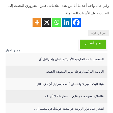
وفي حال واجه أحد ما أيا من هذه العلامات، فمن الضروري التحدث إلى
الطبيب حول الأسباب المحتملة.
سرطان الرئة
مــبــاشـــر
جميع الأخبار
المتحدث باسم الخارجية الأميركية: لبنان وإسرائيل أق...
الرئاسة التركية: اردوغان يزور السعودية الجمعة
هيئة البث العبرية: واشنطن أبلغت إسرائيل أن حزب الل...
قاليباف: هجوم ضخم قادم… انتظروا لا لابأس انه...
انفجار على دوار الروضة في مدينة جرمانا، في محيط ال...