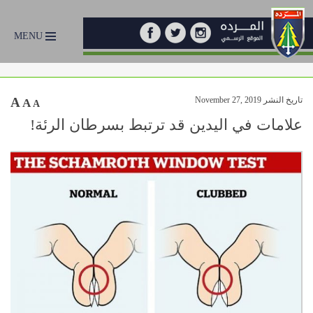
MENU
تاريخ النشر November 27, 2019
A
A
A
علامات في اليدين قد ترتبط بسرطان الرئة!