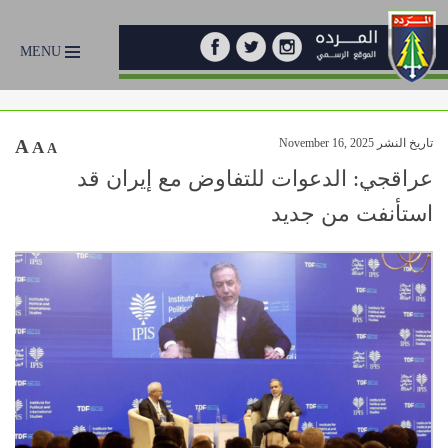
MENU
تاريخ النشر November 16, 2025
A
A
A
عراقجي: الدعوات للتفاوض مع إيران قد
استأنفت من جديد