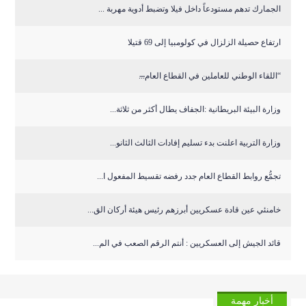
الجمارك تدهم مستودعاً داخل فيلا وتضبط أدوية مهربة ...
ارتفاع حصيلة الزلزال في كولومبيا إلى 69 قتيلا
“اللقاء الوطني للعاملين في القطاع العام̶...
وزارة البيئة البريطانية :الجفاف يطال أكثر من ثلاثة...
وزارة التربية اعلنت بدء تسليم إفادات الثالث الثانو...
تجمُّع روابط القطاع العام جدد رفضه تقسيط المفعول ا...
خامنئي عين قادة عسكريين أبرزهم رئيس هيئة أركان الق...
قائد الجيش إلى العسكريين : أنتم الرقم الصعب في الم...
أخبار مهمة