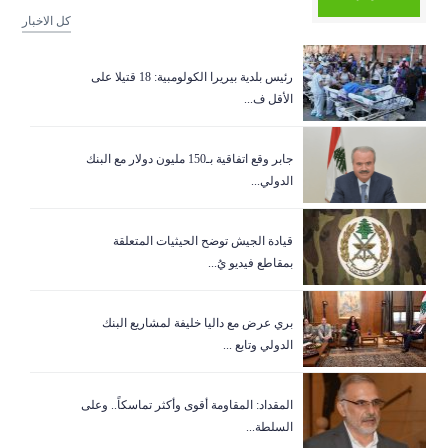
كل الاخبار
رئيس بلدية بيريرا الكولومبية: 18 قتيلا على
الأقل ف...
جابر وقع اتفاقية بـ150 مليون دولار مع البنك
الدولي...
قيادة الجيش توضح الحيثيات المتعلقة
بمقاطع فيديو يُ...
بري عرض مع داليا خليفة لمشاريع البنك
الدولي وتابع ...
المقداد: المقاومة أقوى وأكثر تماسكاً.. وعلى
السلطة...