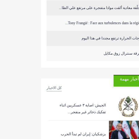
ّقة معادية ألقت موادا متفجرة على مرتفع علي الطا...
Tony Frangié : Face aux turbulences dans la région
ات الحرارة ترتفع مجددا في هذا اليوم
قة سنترال زوق مكايل
أخبار مهمة
كل الاخبار
الجيش: اصابة ٣ عسكريين اثناء
تفكيك ذخائر غير منفجر...
بزشكيان: إيران لم تبدأ الحرب