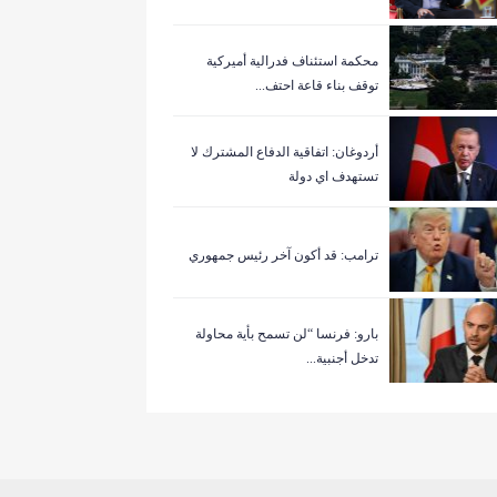
‏محكمة استئناف فدرالية أميركية
توقف بناء قاعة احتف...
أردوغان: اتفاقية الدفاع المشترك لا
تستهدف اي دولة
ترامب: قد أكون آخر رئيس جمهوري
بارو: فرنسا “لن تسمح بأية محاولة
تدخل أجنبية...