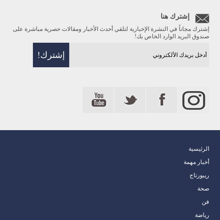
إشترك هنا
إشترك مجاناً في النشرة الإخبارية لتلقي أحدث الأخبار ومقالات حصرية مباشرة على
صندوق البريد الوارد الخاص بك!
الرئيسية
أخبار مهمة
ريبورتاج
صحة
فن
رياضة