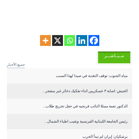
مــبــاشـــر
جميع الأخبار
مياه الجنوب: توقف التغذية في صيدا لهذا السبب
الجيش: اصابة ٣ عسكريين اثناء تفكيك ذخائر غير منفجر...
الدكتور نعمة ممثلا النائب فرنجيه في حفل تخريج طلاب...
رئيس الجامعة اللبنانية الفرنسية ونقيب اطباء الشمال...
بزشكيان: إيران لم تبدأ الحرب