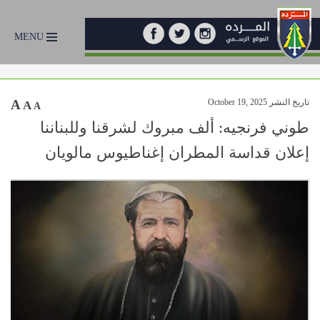
MENU
تاريخ النشر October 19, 2025
A
A
A
طوني فرنجيه: ألف مبروك لشرقنا وللبناننا
إعلان قداسة المطران إغناطيوس مالويان