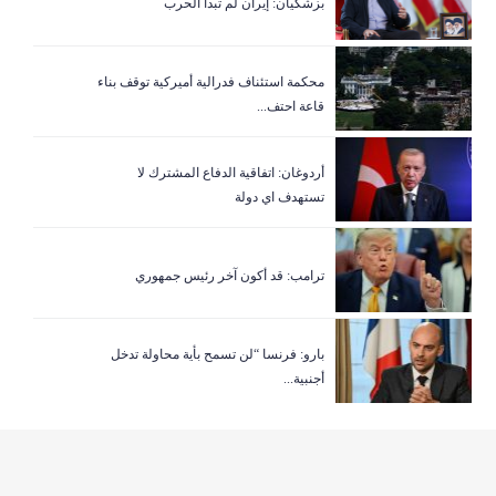
بزشكيان: إيران لم تبدأ الحرب
‏محكمة استئناف فدرالية أميركية توقف بناء
قاعة احتف...
أردوغان: اتفاقية الدفاع المشترك لا
تستهدف اي دولة
ترامب: قد أكون آخر رئيس جمهوري
بارو: فرنسا “لن تسمح بأية محاولة تدخل
أجنبية...