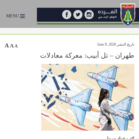
MENU
تاريخ النشر June 9, 2026
A
A
A
طهران – تل أبيب: معركة معادلات
كتب عماد مرمل