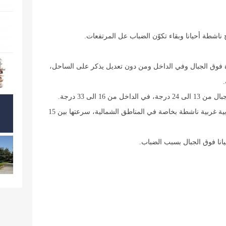
ح ناشطة أحيانا وبقاء تكوّن الضباب عل المرتفعات.
ارة فوق الجبال وفي الداخل ومن دون تعديل يذكر على الساحل،
-الحرارة على الساحل من 22 الى 28 درجة، فوق الجبال من 13 الى 24 درجة، في الداخل من 16 الى 33 درجة.
-الرياح السطحية: جنوبية غربية ناشطة بخاصة في المناطق الشمالية، سرعتها بين 15
نا فوق الجبال بسبب الضباب.