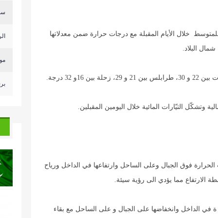
سلا
وسط خلال الأيام المقبلة مع درجات حرارة ضمن معدلاتها
ال
مال البلاد.
موس
1و 32 درجة.
بري
 وتشكّل التيّارات المائية خلال اليومين المقبلين.
 الحرارة فوق الجبال وعلى الساحل وارتفاعها في الداخل ورياح
طة الارتفاع مما يؤدي الى رؤية سيئة.
 ة في الداخل وانخفاضها على الجبال و على الساحل مع بقاء