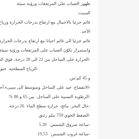
ظهور الضباب على المرتفعات ورؤية سيئة.
السبت:
غائم جزئيا بالاجمال مع ارتفاع بدرجات الحرارة وريا
الأحد:
غائم جزئيا الى غائم احيانا مع ارتفاع بدرجات الحر
واستمرار تكوّن الضباب على المرتفعات ورؤية سيئة.
و 45 كم/س.
-الانقشاع: جيد على الساحل ومتوسط الى سيىء أحيا
-الرطوبة النسبية على الساحل: بين 65 و 86 %.
-حال البحر: مائج، حرارة سطح الماء: 26 درجة.
-الضغط الجوي:759 ملم زئبق
-ساعة شروق الشمس: 5,28
-ساعة غروب الشمس: 19,53