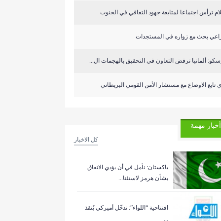
م ترأس اجتماعا لمتابعة جهود التعافي في الجنوب
راعي بحث مع زواره في المستجدات
كو: ألمانيا ترفض التعاون في التحقيق بالهجمات ال...
 تابع الاوضاع مع مستشار الأمن القومي البريطاني
أخبار مهمة
كل الاخبار
باكستان: نأمل في أن يؤدي الاتفاق
بشأن هرمز لاستئنا...
افتتاحية “اللواء”: تدخّل أميركي يُنقذ
...