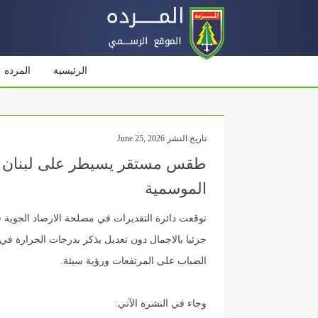
الرئيسية
المرده
تاريخ النشر June 25, 2026
طقس مستقر يسيطر على لبنان م
الموسمية
توقعت دائرة التقديرات في مصلحة الارصاد الجوية ف
جزئيا بالاجمال دون تعديل يذكر بدرجات الحرارة في
الضباب على المرتفعات ورؤية سيئة.
وجاء في النشرة الآتي: