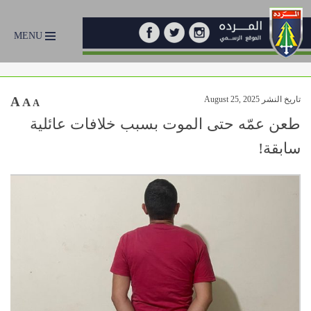
MENU
تاريخ النشر August 25, 2025
A
A
A
طعن عمّه حتى الموت بسبب خلافات عائلية
سابقة!