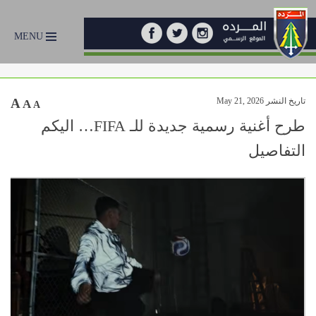
MENU
تاريخ النشر May 21, 2026
A
A
A
طرح أغنية رسمية جديدة للـ FIFA… اليكم
التفاصيل