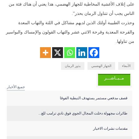
على إتلاف الأغشية المخاطية للجهاز الهضمي، هذا يعني أن هناك فئة من
الناس يجب أن تتناول الرمان بحذر”.
وحذرت الطبيبة أولئك الذين لديهم مشاكل في اللثة والتهاب المعدة
والقرحة المعدية وقرحة الاثني عشر والتهاب القولون والإمساك والبواسير
من تناولها.
الأمعاء
الجهاز الهضمي
بذور الرمان
مــبــاشـــر
جميع الأخبار
قصف مدفعي مستمر يستهدف النبطية الفوقا
طائرات مجهولة دخلت المجال الجوي فوق نادي ترامب للغ...
مقدمات نشرات الاخبار