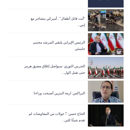
“أنت قاتل أطفال”.. أميركي يتشاجر مع
إس...
الرئيس الإيراني يلتقي المرشد مجتبى
خامنئي
الحرس الثوري: سنواصل إغلاق مضيق هرمز
حتى تقبل الول...
البراكس: ازمة البنزين أصبحت وراءنا
الحاج حسن: 7 جولات من المفاوضات لم
تقدم شيئًا للبن...