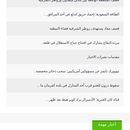
قصف المنطقة الواقعة بين بلدتي ميفدون وزوطر الشرقية
‏الطاقة السعودية: إخماد حريق اندلع في أحد المرافق ...
قصف معاد يستهدف زوطر الشرقية قضاء النبطية
مرده البقاع يشارك في افتتاح جناح الاستقلال في قلعة...
مقدمات نشرات الاخبار
نيويورك تايمز عن مسؤولين أمريكيين: سحب ذخائر مخصصة...
سقوط درون للعدو قرب أحد المنازل في بلدة كفرمان ما ...
قناة كان العبرية: الأدميرال براد كوبر هبط بعد ظهر ...
أخبار مهمة