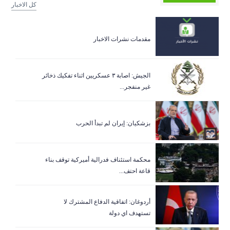
كل الاخبار
مقدمات نشرات الاخبار
الجيش: اصابة ٣ عسكريين اثناء تفكيك ذخائر
غير منفجر...
بزشكيان: إيران لم تبدأ الحرب
‏محكمة استئناف فدرالية أميركية توقف بناء
قاعة احتف...
أردوغان: اتفاقية الدفاع المشترك لا
تستهدف اي دولة