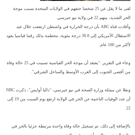
لقى ما لا يقل عن 25 شخصا حتفهم في الولايات المتحدة بسبب موجة
الحر الشديد، بينهم 22 في ولاية نيو جيرسي.
وأفادت قناة ABC بأن درجة الحرارة في واشنطن ارتفعت خلال عيد
الاستقلال الأمريكي إلى 38.8 درجة مئوية، محطمة بذلك رقما قياسيا يعود
لأكثر من 100 عام.
وجاء في التقرير: “يعتقد أن موجة الحر القياسية تسببت في 25 حالة وفاة
من أقصى الجنوب إلى الغرب الأوسط والساحل الشرقي”.
ونقلا عن ممثلة وزارة الصحة في نيو جيرسي، “داليا أوايس”، ذكرت NBC
أن عدد الوفيات الناجمة عن الحر في الولاية ارتفع يوم السبت من 19 إلى
22.
بالإضافة إلى ذلك، تم تسجيل حالة وفاة واحدة مرتبطة جزئيا بالحر في