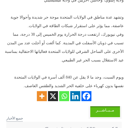
ولاية إلينوي، وحالتين أخريين في ولاية ميسيسيبي
وتشهد عدة مناطق في الولايات المتحدة موجة حر شديدة وأحوالا جوية
عاصفة، مما يؤثر على استقرار شبكات الطاقة في الولايات.
وفي نيويورك، ارتفعت درجة الحرارة يوم الخميس إلى 38 درجة، مما
تسبب في ذوبان الأسفلت في المدينة. كما ألغت أو أجلت عدد من المدن
الأخرى على الساحل الشرقي للولايات المتحدة فعالياتها الاحتفالية بمناسبة
عيد الاستقلال بسبب الحر غير الطبيعي.
ويوم السبت، وجد ما لا يقل عن 840 ألف أسرة في الولايات المتحدة
نفسها بدون كهرباء على خلفية الحر الشديد والطقس العاصف.
مــبــاشـــر
جميع الأخبار