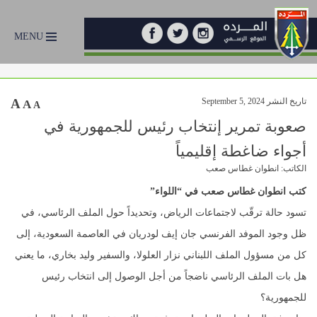
MENU
تاريخ النشر September 5, 2024
A
A
A
صعوبة تمرير إنتخاب رئيس للجمهورية في
أجواء ضاغطة إقليمياً
الكاتب: انطوان غطاس صعب
كتب انطوان غطاس صعب في “اللواء”
تسود حالة ترقّب لاجتماعات الرياض، وتحديداً حول الملف الرئاسي، في
ظل وجود الموفد الفرنسي جان إيف لودريان في العاصمة السعودية، إلى
كل من مسؤول الملف اللبناني نزار العلولا، والسفير وليد بخاري، ما يعني
هل بات الملف الرئاسي ناضجاً من أجل الوصول إلى انتخاب رئيس
للجمهورية؟