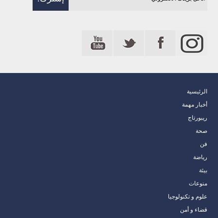
الرئيسية
أخبار مهمة
ريبورتاج
صحة
فن
رياضة
بيئة
منوعات
علوم و تكنولوجيا
قضاء و أمن