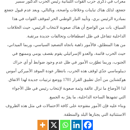
معراب في ذكرى حزب القوات اللبنانية رئيس الحزب الدكتور سمير
جعجع، لذلك هناك تباينات وخلافات واضحة، وبالتالي، وبعد عدم قبول جعجع
بمبادرة الرئيس بري، وتأييد التيار الوطني الحر لموقف القوات في هذا
السياق، بات من الواضح أن هناك صعوبة لانتخاب الرئيس، حيث الخلافات
الداخلية تتفاعل في ظل اصطفافات وتحالفات جديدة مرتقبة.
من هذا المنطلق، فالأمور ذاهبة باتجاه التصعيد السياسي، وربما الميداني،
حيث الحرب قائمة، والعدو الإسرائيلي يقوم بقصف يومي وممنهج في
الجنوب، وربما تطوّرت الأمور في ظل عدم وجود ضوابط أو أي حراك
ديبلوماسي جدّي لوقف هذه الحرب، بانتظار عودة الموفد الأميركي آموس
هوكشتاين من أجل تطبيق القرار 1701 ووضع ترتيبات جديدة لهذا الاتفاق.
لذا الأوضاع ما تزال عالقة وثمة صعوبة لإنتخاب رئيس في ظل الأجواء
التي تشهدها الساحة الداخلية، ما يقرّ به الجميع.
وبناء عليه فإن الأمور مفتوحة على كافة الاحتمالات في مثل هذه الظروف
الاستثنائية التي يجتازها البلد والمنطقة.