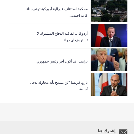
‏محكمة استئناف فدرالية أميركية توقف بناء
قاعة احتف...
أردوغان: اتفاقية الدفاع المشترك لا
تستهدف اي دولة
ترامب: قد أكون آخر رئيس جمهوري
بارو: فرنسا “لن تسمح بأية محاولة تدخل
أجنبية...
إشترك هنا