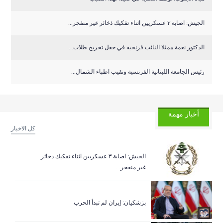
الجيش: اصابة ٣ عسكريين اثناء تفكيك ذخائر غير منفجر...
الدكتور نعمة ممثلا النائب فرنجيه في حفل تخريج طلاب...
رئيس الجامعة اللبنانية الفرنسية ونقيب اطباء الشمال...
أخبار مهمة
كل الاخبار
الجيش: اصابة ٣ عسكريين اثناء تفكيك ذخائر
غير منفجر...
بزشكيان: إيران لم تبدأ الحرب