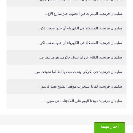
سليمان فرنجيه: النيترات في الجنوب خبرٌ سارع الاع...
سليمان فرنجيه: المشكلة في الكهرباء أن حلها صعب لكن...
سليمان فرنجيه: المشكلة في الكهرباء أن حلها صعب لكن...
سليمان فرنجيه: الكلام عن اي تبديل حكومي هو مرتبط ح...
سليمان فرنجيه: في بكركي وتحت سقفها لطالما تخوفت من...
سليمان فرنجيه: لماذا استغراب موقف الشيخ نعيم قاسم ...
سليمان فرنجيه: خوفنا اليوم على المكوّنات في سوريا ...
أخبار مهمة