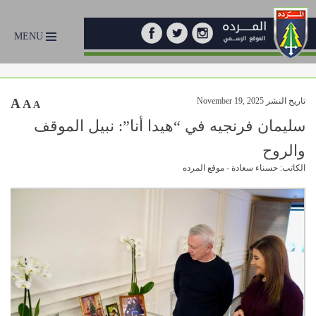
MENU
تاريخ النشر November 19, 2025
A
A
A
سليمان فرنجيه في “هيدا أنا”: نبيل الموقف
والروح
الكاتب: حسناء سعادة - موقع المرده