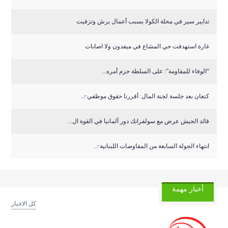
تدابير سير في محلة الكولا بسبب أعمال برش وتزفيت
غارة استهدفت حي المشاع في ميفدون ولا اصابات
“الوفاء للمقاومة”: على السلطة حزم أمره...
كنعان بعد جلسة لجنة المال: أقررنا حقوق موظفي ̶...
قائد الجيش عرض مع سولفرانك دور ألمانيا في القوة ال...
انتهاء الجولة السابعة من المفاوضات اللبنانية ̵...
أخبار مهمة
كل الاخبار