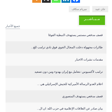
جان عبيد
ميريام سكاف
مــبــاشـــر
جميع الأخبار
قصف مدفعي مستمر يستهدف النبطية الفوقا
طائرات مجهولة دخلت المجال الجوي فوق نادي ترامب للغ...
مقدمات نشرات الاخبار
ترامب لأكسيوس: نتعامل مع إيران بهدوء ومن دون تصعيد
اعلام العدو:الرسالة الأميركية للجيش الإسرائيلي هي ...
قصف مدفعي يستهدف المنصوري
بيان صادر عن العلاقات الإعلامية في حزب الله: ان ال...