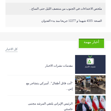
ملخص الاعتداءات في الجنوب من منتصف الليل حتى الساع...
الصحة: 4335 شهيدا و 12277 جريحا منذ بدء العدوان
أخبار مهمة
كل الاخبار
مقدمات نشرات الاخبار
“أنت قاتل أطفال”.. أميركي يتشاجر مع
إس...
الرئيس الإيراني يلتقي المرشد مجتبى
خامنئي