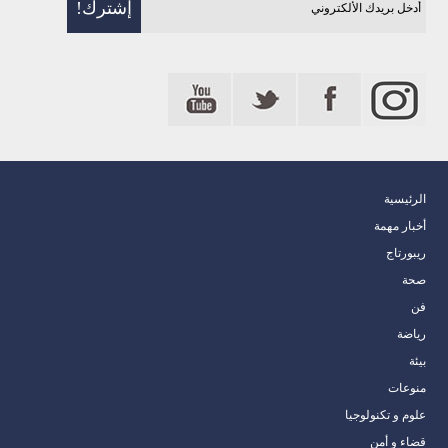
الرئيسية
أخبار مهمة
ريبورتاج
صحة
فن
رياضة
بيئة
منوعات
علوم و تكنولوجيا
قضاء و أمن