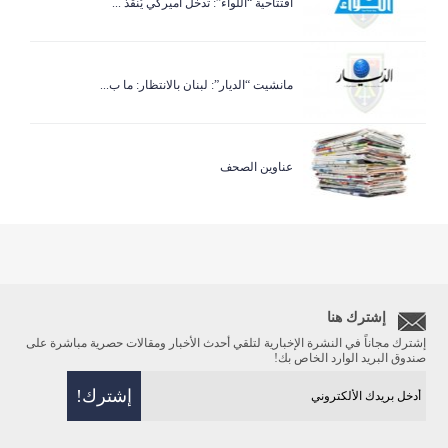
افتتاحية “اللواء”: تدخّل أميركي يُنقذ ...
مانشيت “الديار”: لبنان بالانتظار: ما ب...
عناوين الصحف
إشترك هنا
إشترك مجاناً في النشرة الإخبارية لتلقي أحدث الأخبار ومقالات حصرية مباشرة على
صندوق البريد الوارد الخاص بك!