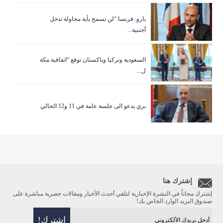
بارو: فرنسا “لن تسمح بأية محاولة تدخل
أجنبية...
السعودية وتركيا وباكستان توقع “اتفاقية مكة
ل...
بري يدعو الى جلسة عامة في 11 و12 الحالي
إشترك هنا
إشترك مجاناً في النشرة الإخبارية لتلقي أحدث الأخبار ومقالات حصرية مباشرة على
صندوق البريد الوارد الخاص بك!