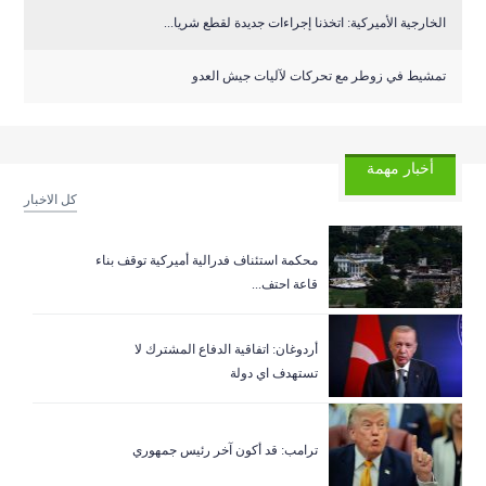
الخارجية الأميركية: اتخذنا إجراءات جديدة لقطع شريا...
تمشيط في زوطر مع تحركات لآليات جيش العدو
أخبار مهمة
كل الاخبار
‏محكمة استئناف فدرالية أميركية توقف بناء
قاعة احتف...
أردوغان: اتفاقية الدفاع المشترك لا
تستهدف اي دولة
ترامب: قد أكون آخر رئيس جمهوري