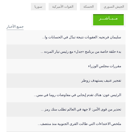
الجيش السوري
الحسكة
القوات الأميركية
سوريا
مــبــاشـــر
جميع الأخبار
سليمان فرنجيه: العقوبات نتيجة تبدّل في الحسابات وا...
بدء حلقة خاصة من برنامج «جدل» مع رئيس تيار المرده ...
مقررات مجلس الوزراء
تفجير عنيف يستهدف زوطر
الرئيس عون: هناك تقدم إيجابي في مفاوضات روما في مس...
تحذير من قوى الأمن: لا جهة في العالم تطلب منك رمز ...
ملخص الاعتداءات التي طالت القرى الجنوبية منذ منتصف...