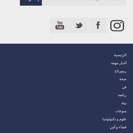
الرئيسية
أخبار مهمة
ريبورتاج
صحة
فن
رياضة
بيئة
منوعات
علوم و تكنولوجيا
قضاء و أمن