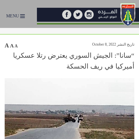
MENU
تاريخ النشر October 8, 2022
A
A
A
“سانا”: الجيش السوري يعترض رتلا عسكريا
أميركيا في ريف الحسكة