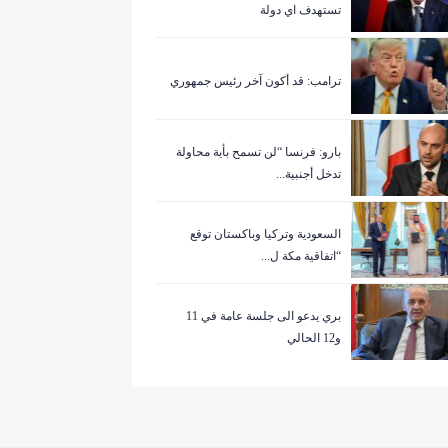
تستهدف اي دولة
ترامب: قد أكون آخر رئيس جمهوري
بارو: فرنسا “لن تسمح بأية محاولة
تدخل أجنبية...
السعودية وتركيا وباكستان توقع
“اتفاقية مكة ل...
بري يدعو الى جلسة عامة في 11
و12 الحالي