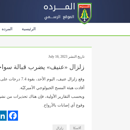
الرئيسية
المرده
تاريخ النشر July 16, 2023
زلزال «عنيف» يضرب قبالة سواحل
وقع زلزال عنيف، الي
أفادت هيئة المسح الجيولوجي الأميركيّة.
وبحسب التقارير الأولية، فإن هناك تحذيرات من نشو
وقوع أي إصابات بالأرواح.
ألاسكا
زلزال