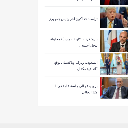
ترامب: قد أكون آخر رئيس جمهوري
بارو: فرنسا “لن تسمح بأية محاولة
تدخل أجنبية...
السعودية وتركيا وباكستان توقع
“اتفاقية مكة ل...
بري يدعو الى جلسة عامة في 11
و12 الحالي