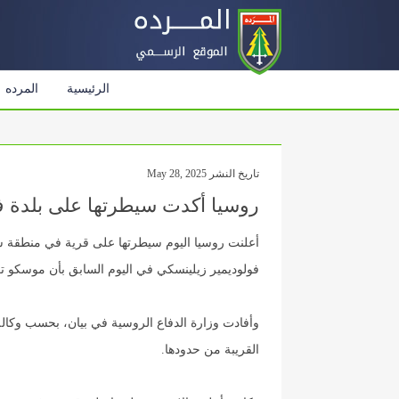
الرئيسية
المرده
تاريخ النشر May 28, 2025
روسيا أكدت سيطرتها على بلدة في م
أعلنت روسيا اليوم سيطرتها على قرية في منطقة س
فولوديمير زيلينسكي في اليوم السابق بأن موسكو ت
وأفادت وزارة الدفاع الروسية في بيان، بحسب وكال
القريبة من حدودها.