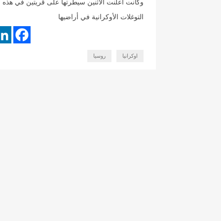
وكانت أعلنت الاثنين سيطرتها على قريتين في هذه ال
التوغلات الأوكرانية في أراضيها
اوكرانيا
روسيا