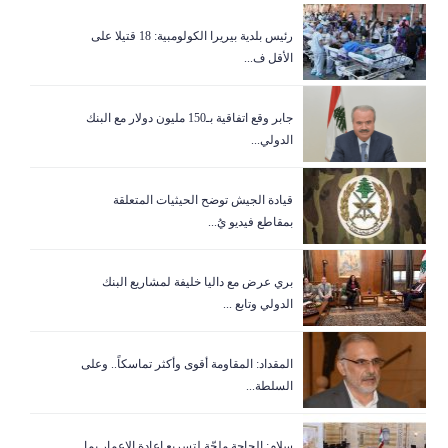
رئيس بلدية بيريرا الكولومبية: 18 قتيلا على
الأقل ف...
جابر وقع اتفاقية بـ150 مليون دولار مع البنك
الدولي...
قيادة الجيش توضح الحيثيات المتعلقة
بمقاطع فيديو يُ...
بري عرض مع داليا خليفة لمشاريع البنك
الدولي وتابع ...
المقداد: المقاومة أقوى وأكثر تماسكاً.. وعلى
السلطة...
سلام: الحاجة ملحّة لتسريع إعادة الإعمار بما