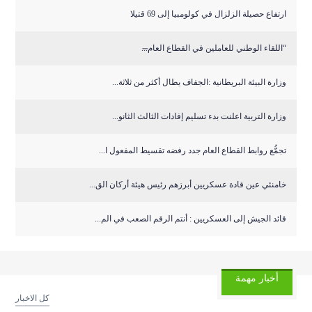
ارتفاع حصيلة الزلزال في كولومبيا إلى 69 قتيلا
“اللقاء الوطني للعاملين في القطاع العام̶...
وزارة البيئة البريطانية :الجفاف يطال أكثر من ثلاثة...
وزارة التربية اعلنت بدء تسليم إفادات الثالث الثانو...
تجمُّع روابط القطاع العام جدد رفضه تقسيط المفعول ا...
خامنئي عين قادة عسكريين أبرزهم رئيس هيئة أركان الق...
قائد الجيش إلى العسكريين : أنتم الرقم الصعب في الم...
أخبار مهمة
كل الاخبار