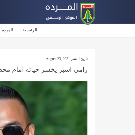
الرئيسية
المرده
تاريخ النشر August 23, 2021
رامي اسبر يخسر حياته امام محط