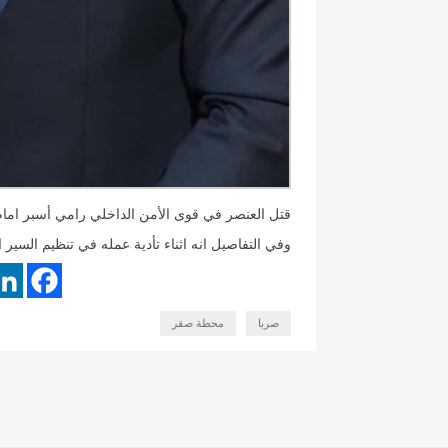
قتل العنصر في قوى الأمن الداخلي رامي أسبر امام
وفي التفاصيل انه اثناء تأدية عمله في تنظيم السي
صربا
محطة صقر