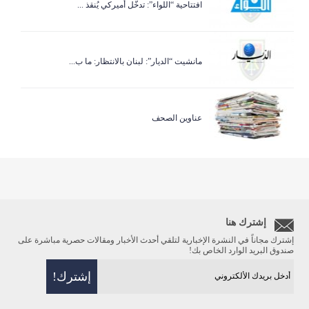
افتتاحية “اللواء”: تدخّل أميركي يُنقذ ...
مانشيت “الديار”: لبنان بالانتظار: ما ب...
عناوين الصحف
إشترك هنا
إشترك مجاناً في النشرة الإخبارية لتلقي أحدث الأخبار ومقالات حصرية مباشرة على
صندوق البريد الوارد الخاص بك!