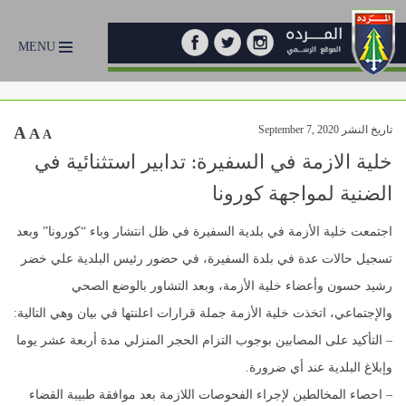
MENU
تاريخ النشر September 7, 2020
A
A
A
خلية الازمة في السفيرة: تدابير استثنائية في
الضنية لمواجهة كورونا
اجتمعت خلية الأزمة في بلدية السفيرة في ظل انتشار وباء “كورونا” وبعد
تسجيل حالات عدة في بلدة السفيرة، في حضور رئيس البلدية علي خضر
رشيد حسون وأعضاء خلية الأزمة، وبعد التشاور بالوضع الصحي
والإجتماعي، اتخذت خلية الأزمة جملة قرارات اعلنتها في بيان وهي التالية:
– التأكيد على المصابين بوجوب التزام الحجر المنزلي مدة أربعة عشر يوما
وإبلاغ البلدية عند أي ضرورة.
– احصاء المخالطين لإجراء الفحوصات اللازمة بعد موافقة طبيبة القضاء