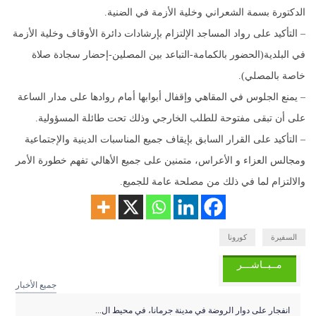
الدكتورة بسمة الشعراني وخلية الأزمة في الضنية.
– التأكيد على رواد المساجد الإلتزام بإرشادات دائرة الأوقاف وخلية الأزمة
في البلدية(الحضور بالكمامة-التباعد بين المصلين-إحضار سجادة صلاة
خاصة بالمصلي).
– يمنع الجلوس في المقاهي وإقفال أبوابها أمام روادها على مدار الساعة
على أن تبقى مفتوحة للطلب الخارجي وذلك تحت طائلة المسؤولية.
– التأكيد على القرار السابق بإيقاف جميع المناسبات الدينية والإجتماعية
ومجالس العزاء و الأعراس، متمنين على جميع الأهالي تفهم خطورة الأمر
والالتزام لما في ذلك من مصلحة عامة للجميع.
السفيرة
كورونا
مــبــاشـــر
جميع الأخبار
انفجار على دوار الروضة في مدينة جرمانا، في محيط ال...