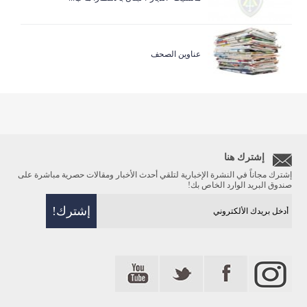
عناوين الصحف
إشترك هنا
إشترك مجاناً في النشرة الإخبارية لتلقي أحدث الأخبار ومقالات حصرية مباشرة على
صندوق البريد الوارد الخاص بك!