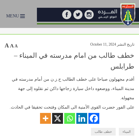
MENU
تاريخ النشر October 11, 2024
A
A
A
خطف طالب من امام مدرسته في الميناء –
طرابلس
أقدم مجهولون صباحا على خطف الطالب ح.ز.ن من أمام مدرسته في
مدينة الميناء، ووضعوه داخل سيارة زجاجها داكن ثم نقلوه إلى جهة
مجهولة.
على الفور حضرت القوى الأمنية الى المكان وفتحت تحقيقا في الحادث.
الميناء
خطف طالب