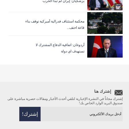
بزشكيان: إيران لم تبدأ الحرب
‏محكمة استئناف فدرالية أميركية توقف بناء
قاعة احتف...
أردوغان: اتفاقية الدفاع المشترك لا
تستهدف اي دولة
إشترك هنا
إشترك مجاناً في النشرة الإخبارية لتلقي أحدث الأخبار ومقالات حصرية مباشرة على
صندوق البريد الوارد الخاص بك!