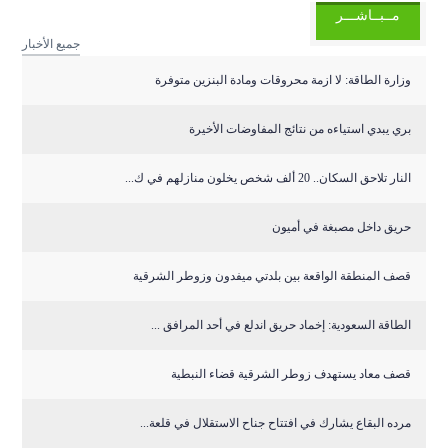
مــبــاشـــر
جميع الأخبار
وزارة الطاقة: لا ازمة محروقات ومادة البنزين متوفرة
بري يبدي استياءه من نتائج المفاوضات الأخيرة
النار تلاحق السكان.. 20 ألف شخص يخلون منازلهم في ك...
حريق داخل مصبغة في أميون
قصف المنطقة الواقعة بين بلدتي ميفدون وزوطر الشرقية
‏الطاقة السعودية: إخماد حريق اندلع في أحد المرافق ...
قصف معاد يستهدف زوطر الشرقية قضاء النبطية
مرده البقاع يشارك في افتتاح جناح الاستقلال في قلعة...