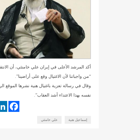
أكد المرشد الأعلى في إيران علي خامنئي، أن الان
“من واجباتنا لأن الاغتيال وقع على أراضينا”.
وقال في رسالة تعزية باغتيال هنية نشرها الموقع ا
نفسه بهذا الاعتداء أشد العقاب”.
إسماعيل هنية
علي خامنئي