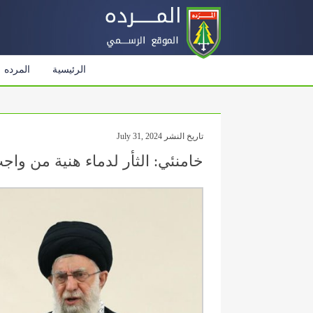
الرئيسية
المرده
تاريخ النشر July 31, 2024
خامنئي: الثأر لدماء هنية من واج