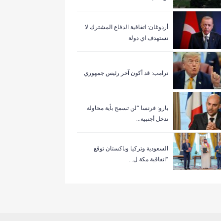
أردوغان: اتفاقية الدفاع المشترك لا
تستهدف اي دولة
ترامب: قد أكون آخر رئيس جمهوري
بارو: فرنسا “لن تسمح بأية محاولة
تدخل أجنبية...
السعودية وتركيا وباكستان توقع
“اتفاقية مكة ل...