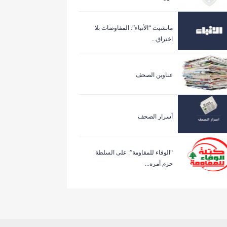
مانشيت “الأنباء”: المفاوضات بلا
اختراق...
عناوين الصحف
أسرار الصحف
“الوفاء للمقاومة”: على السلطة
حزم أمره...