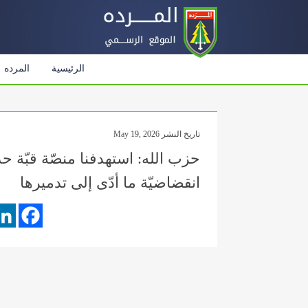
الرئيسية
المرده
تاريخ النشر May 19, 2026
‏حزب الله: استهدفنا منصّة قبّة حد
انقضاضيّة ما أدّى إلى تدميرها