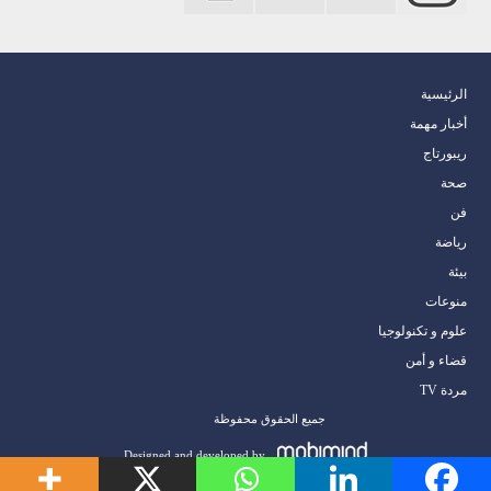
الرئيسية
أخبار مهمة
ريبورتاج
صحة
فن
رياضة
بيئة
منوعات
علوم و تكنولوجيا
قضاء و أمن
مردة TV
جميع الحقوق محفوظة
Designed and developed by