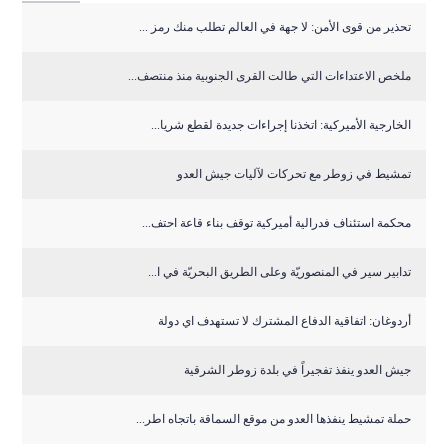
تحذير من قوى الأمن: لا جهة في العالم تطلب منك رمز ...
ملخص الاعتداءات التي طالت القرى الجنوبية منذ منتصف...
الخارجية الأميركية: اتخذنا إجراءات جديدة لقطع شريا...
تمشيط في زوطر مع تحركات لآليات جيش العدو
‏محكمة استئناف فدرالية أميركية توقف بناء قاعة احتف...
تدابير سير في المنصوريّة وعلى الطريق البحريّة في ا...
أردوغان: اتفاقية الدفاع المشترك لا تستهدف اي دولة
جيش العدو ينفذ تفجيراً في بلدة زوطر الشرقية
حملة تمشيط ينفذها العدو من موقع السماقة باتجاه اطر...