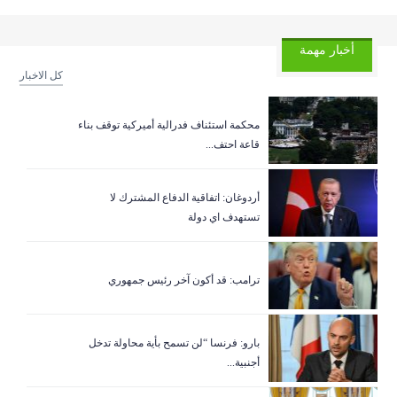
أخبار مهمة
كل الاخبار
‏محكمة استئناف فدرالية أميركية توقف بناء
قاعة احتف...
أردوغان: اتفاقية الدفاع المشترك لا
تستهدف اي دولة
ترامب: قد أكون آخر رئيس جمهوري
بارو: فرنسا “لن تسمح بأية محاولة تدخل
أجنبية...