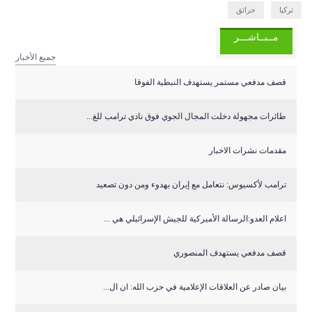
تركيا
حرائق
مــبــاشـــر
جميع الأخبار
قصف مدفعي مستمر يستهدف النبطية الفوقا
طائرات مجهولة دخلت المجال الجوي فوق نادي ترامب للغ...
مقدمات نشرات الاخبار
ترامب لأكسيوس: نتعامل مع إيران بهدوء ومن دون تصعيد
اعلام العدو:الرسالة الأميركية للجيش الإسرائيلي هي ...
قصف مدفعي يستهدف المنصوري
بيان صادر عن العلاقات الإعلامية في حزب الله: ان ال...