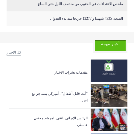
ملخص الاعتداءات في الجنوب من منتصف الليل حتى الساع...
الصحة: 4335 شهيدا و 12277 جريحا منذ بدء العدوان
أخبار مهمة
كل الاخبار
مقدمات نشرات الاخبار
“أنت قاتل أطفال”.. أميركي يتشاجر مع
إس...
الرئيس الإيراني يلتقي المرشد مجتبى
خامنئي