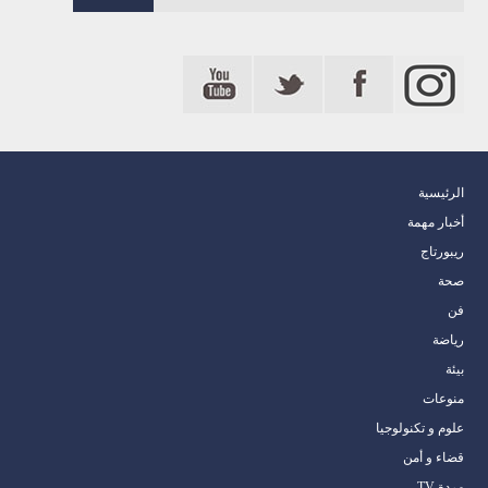
الرئيسية
أخبار مهمة
ريبورتاج
صحة
فن
رياضة
بيئة
منوعات
علوم و تكنولوجيا
قضاء و أمن
مردة TV