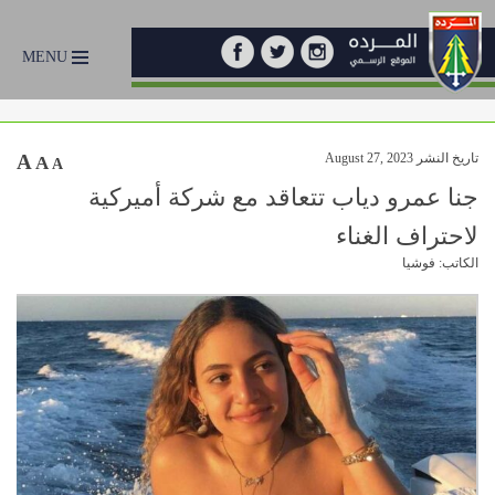
MENU
تاريخ النشر August 27, 2023
A
A
A
جنا عمرو دياب تتعاقد مع شركة أميركية
لاحتراف الغناء
الكاتب: فوشيا