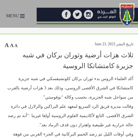
MENU
تاريخ النشر June 23, 2023
A
A
A
ثلاث هزات أرضية وثوران بركان في شبه
جزيرة كامتشاتكا الروسية
أكد العلماء الروس بدء ثوران بركان كلوتشيفسكي في شبه جزيرة
كامتشاتكا في الشرق الأقصى الروسي، وذلك بعد 3 هزات أرضية بالقرب
من سواحل شبه الجزيرة، بحسب وكالة “نوفوستي”.
وقالت مديرة فريق الرد السريع لمعهد علم البراكين والزلازل في دائرة
الشرق الأقصى، التابع لأكاديمية العلوم الروسية أولغا غيرينا :”أنه تم رصد
حالة حرارية غير طبيعية واهتزاز دون قذف الرماد بعد”.
وفي أوقات الليل تم رصد الحمم البركانية في الجزء الغربي من فوهة