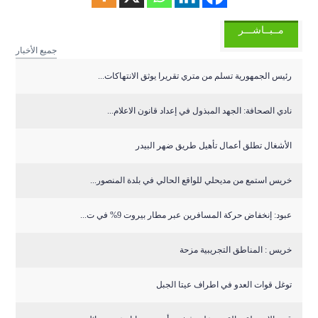
مــبــاشـــر
جميع الأخبار
رئيس الجمهورية تسلم من متري تقريرا يوثق الانتهاكات...
نادي الصحافة: الجهد المبذول في إعداد قانون الاعلام...
الأشغال تطلق أعمال تأهيل طريق ضهر البيدر
خريس استمع من مديحلي للواقع الحالي في بلدة المنصور...
عبود: إنخفاض حركة المسافرين عبر مطار بيروت 9% في ت...
خريس : المناطق التجريبية مزحة
توغل قوات العدو في اطراف عيتا الجبل