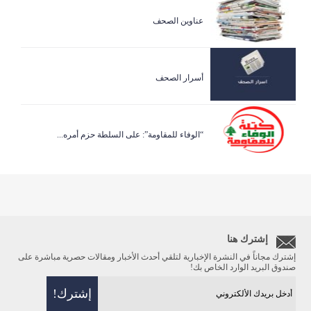
عناوين الصحف
أسرار الصحف
“الوفاء للمقاومة”: على السلطة حزم أمره...
إشترك هنا
إشترك مجاناً في النشرة الإخبارية لتلقي أحدث الأخبار ومقالات حصرية مباشرة على
صندوق البريد الوارد الخاص بك!