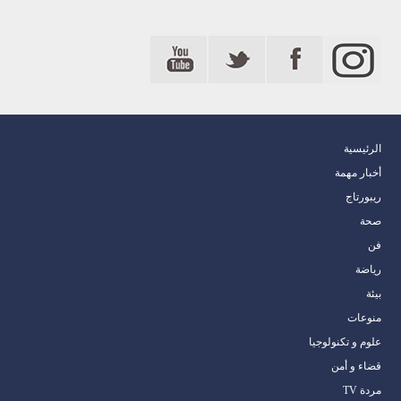
الرئيسية
أخبار مهمة
ريبورتاج
صحة
فن
رياضة
بيئة
منوعات
علوم و تكنولوجيا
قضاء و أمن
مردة TV