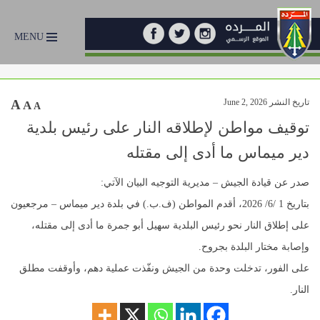
MENU
تاريخ النشر June 2, 2026
A
A
A
توقيف مواطن لإطلاقه النار على رئيس بلدية
دير ميماس ما أدى إلى مقتله
صدر عن قيادة الجيش – مديرية التوجيه البيان الآتي:
بتاريخ 1 /6/ 2026، أقدم المواطن (ف.ب.) في بلدة دير ميماس – مرجعيون
على إطلاق النار نحو رئيس البلدية سهيل أبو جمرة ما أدى إلى مقتله،
وإصابة مختار البلدة بجروح.
على الفور، تدخلت وحدة من الجيش ونفّذت عملية دهم، وأوقفت مطلق
النار.