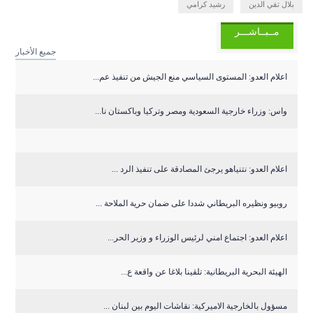
بلال تقي الدين
رشيد كرامي
مــبــاشـــر
جميع الأخبار
اعلام العدو: المستوى السياسي منع الجيش من تنفيذ عم...
واس: وزراء خارجية السعودية ومصر وتركيا وباكستان نا...
اعلام العدو: نتنياهو يرجئ المصادقة على تنفيذ الرد ...
روبيو ونظيره البريطاني شددا على ضمان حرية الملاحة ...
اعلام العدو: اجتماع امني لرئيس الوزراء و وزير الحر...
الهيئة البحرية البريطانية: تلقينا بلاغا عن واقعة ع...
مسؤول بالخارجية الاميركية: نقاشات اليوم بين لبنان ...