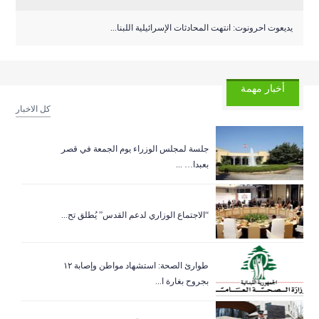
يديعوت احرونوت: انتهت المحادثات الإسرائيلية اللبنا...
أخبار مهمة
كل الاخبار
جلسة لمجلس الوزراء يوم الجمعة في قصر
بعبدا… ...
“الاجتماع الوزاري لدعم القدس” يُطلق تح...
طوارئ الصحة: استشهاد مواطن وإصابة ١٢
بجروح بغارة ا...