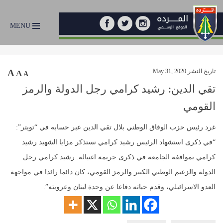
MENU
تاريخ النشر May 31, 2020
A
A
A
تقي الدين: رشيد كرامي رجل الدولة والرمز
القومي
غرد رئيس حزب الوفاق الوطني بلال تقي الدين عبر حسابه في “تويتر”:
“في ذكرى استشهاد الرئيس رشيد كرامي نستذكر مزايا الشهيد رشيد
كرامي بمواقفه الجامعة في ذكرى جريمة اغتياله. رشيد كرامي رجل
الدولة والزعيم الوطني الكبير والرمز القومي، كان دائما رائدا في مواجهة
العدو الاسرائيلي، وقدم حياته دفاعا عن وحدة لبنان وعروبته”.