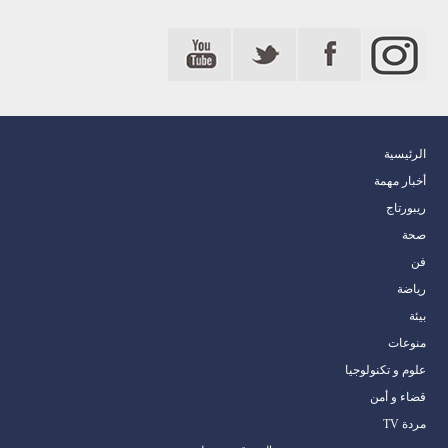
الرئيسية
أخبار مهمة
ريبورتاج
صحة
فن
رياضة
بيئة
منوعات
علوم و تكنولوجيا
قضاء و أمن
مردة TV