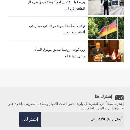
بريطانيا.. اعتقال امرأة بعد تعرض 4 رجال
للطعن في ل...
توقف الملاحة الجوية موقتا في مطار في
ألمانيا بسبب ...
روداكوف: روسيا صديق موثوق للبنان
وشريك بنّاء له
إشترك هنا
إشترك مجاناً في النشرة الإخبارية لتلقي أحدث الأخبار ومقالات حصرية مباشرة على
صندوق البريد الوارد الخاص بك!