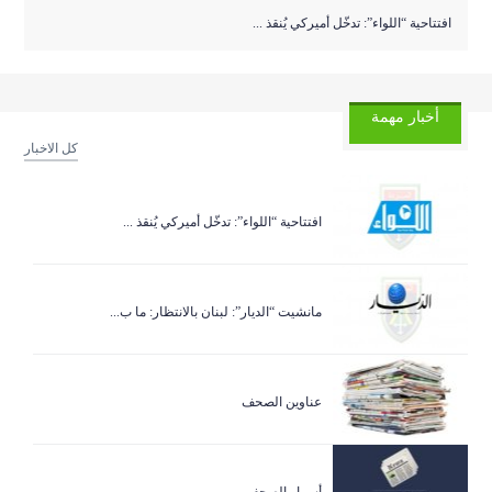
افتتاحية “اللواء”: تدخّل أميركي يُنقذ ...
أخبار مهمة
كل الاخبار
افتتاحية “اللواء”: تدخّل أميركي يُنقذ ...
مانشيت “الديار”: لبنان بالانتظار: ما ب...
عناوين الصحف
أسرار الصحف