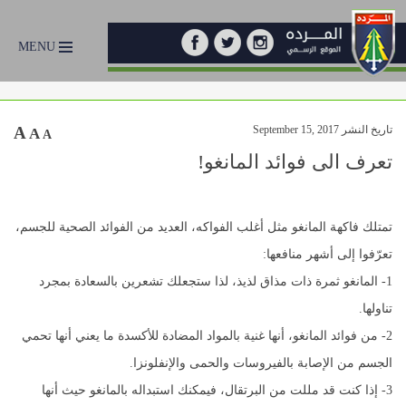
MENU
تاريخ النشر September 15, 2017
A
A
A
تعرف الى فوائد المانغو!
تمتلك فاكهة المانغو مثل أغلب الفواكه، العديد من الفوائد الصحية للجسم،
تعرّفوا إلى أشهر منافعها:
1- المانغو ثمرة ذات مذاق لذيذ، لذا ستجعلك تشعرين بالسعادة بمجرد
تناولها.
2- من فوائد المانغو، أنها غنية بالمواد المضادة للأكسدة ما يعني أنها تحمي
الجسم من الإصابة بالفيروسات والحمى والإنفلونزا.
3- إذا كنت قد مللت من البرتقال، فيمكنك استبداله بالمانغو حيث أنها