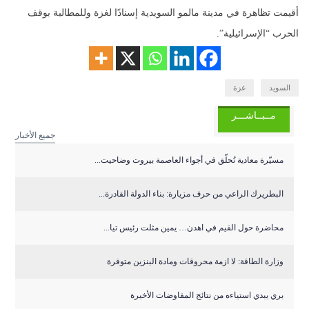
أقيمت تظاهرة في مدينة مالمو السويدية إسنادًا لغزة وللمطالبة بوقف
الحرب “الإسرائيلية”.
السويد
غزة
مــبــاشـــر
جميع الأخبار
مسيّرة معادية تُحلّق في أجواء العاصمة بيروت وضاحيت...
البطريرك الراعي من حرف مزيارة: بناء الدولة القادرة...
محاضرة حول القيم في اهدن… يمين مثلت رئيس تيا...
وزارة الطاقة: لا ازمة محروقات ومادة البنزين متوفرة
بري يبدي استياءه من نتائج المفاوضات الأخيرة