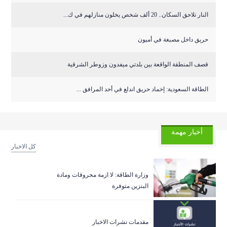
النار تلاحق السكان.. 20 ألف شخص يخلون منازلهم في ك...
حريق داخل مصبغة في أميون
قصف المنطقة الواقعة بين بلدتي ميفدون وزوطر الشرقية
‏الطاقة السعودية: إخماد حريق اندلع في أحد المرافق ...
أخبار مهمة
كل الاخبار
وزارة الطاقة: لا ازمة محروقات ومادة
البنزين متوفرة
مقدمات نشرات الاخبار