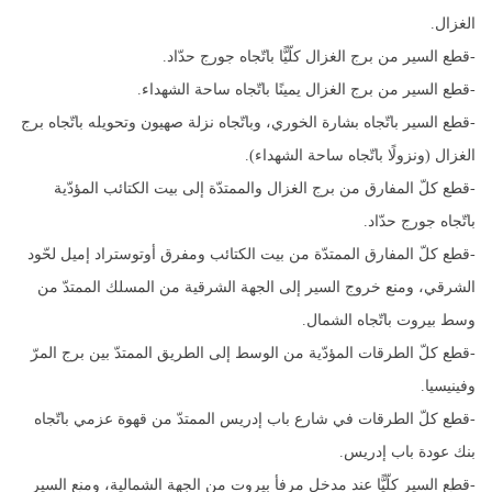
الغزال.
-قطع السير من برج الغزال كلّيًّا باتّجاه جورج حدّاد.
-قطع السير من برج الغزال يمينًا باتّجاه ساحة الشهداء.
-قطع السير باتّجاه بشارة الخوري، وباتّجاه نزلة صهيون وتحويله باتّجاه برج
الغزال (ونزولًا باتّجاه ساحة الشهداء).
-قطع كلّ المفارق من برج الغزال والممتدّة إلى بيت الكتائب المؤدّية
باتّجاه جورج حدّاد.
-قطع كلّ المفارق الممتدّة من بيت الكتائب ومفرق أوتوستراد إميل لحّود
الشرقي، ومنع خروج السير إلى الجهة الشرقية من المسلك الممتدّ من
وسط بيروت باتّجاه الشمال.
-قطع كلّ الطرقات المؤدّية من الوسط إلى الطريق الممتدّ بين برج المرّ
وفينيسيا.
-قطع كلّ الطرقات في شارع باب إدريس الممتدّ من قهوة عزمي باتّجاه
بنك عودة باب إدريس.
-قطع السير كلّيًّا عند مدخل مرفأ بيروت من الجهة الشمالية، ومنع السير