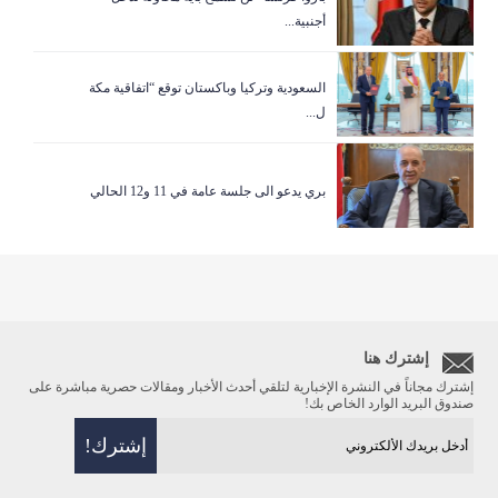
أجنبية...
السعودية وتركيا وباكستان توقع “اتفاقية مكة
ل...
بري يدعو الى جلسة عامة في 11 و12 الحالي
إشترك هنا
إشترك مجاناً في النشرة الإخبارية لتلقي أحدث الأخبار ومقالات حصرية مباشرة على
صندوق البريد الوارد الخاص بك!