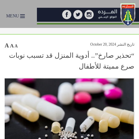
MENU
تاريخ النشر October 20, 2024
A
A
A
“تحذير صارخ”.. أدوية المنزل قد تسبب نوبات
صرع مميتة للأطفال