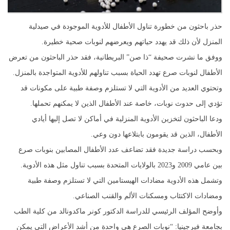
حذر باحثون من خطورة تناول الأطفال للأدوية الموجودة في صيدلية
المنزل لأن ذلك قد يهدد حياتهم ويعرضهم لنوبات صحية خطيرة.
ووفق ما نشرت صحيفة “ذا صن” البريطانية، فقد حذر الباحثون من تعرض
الأطفال لنوبات صرع تهدد الحياة بسبب تناولهم للأدوية المتواجدة بالمنزل.
وتحتوي العديد من الأدوية التي لا تستلزم وصفة طبية على مكونات قد
تؤدي إلى حدوث نوبات، خاصة عند الأطفال الذين لا يمكنهم تحملها.
ودعا الباحثون لتخزين الأدوية المنزلية في أماكن لا تصل إليها أيادي
الأطفال، الذين قد يقومون بابتلاعها دون وعي.
وبحسب دراسة جديدة فقد تضاعف عدد الأطفال المصابين بنوبات صرع
بين عامي 2009 و2023 بالولايات المتحدة بسبب تناول مثل هذه الأدوية.
وتشمل هذه الأدوية مضادات الهيستامين التي لا تستلزم وصفة طبية
ومضادات الاكتئاب ومسكنات الألم والقنب الصناعي.
وأوضح المؤلف الرئيسي للدراسة الدكتور كونر ماكدونالد من كلية الطب
بجامعة فيرجينيا: “نوبات الصرع هي واحدة من أشد الأعراض التي يمكن