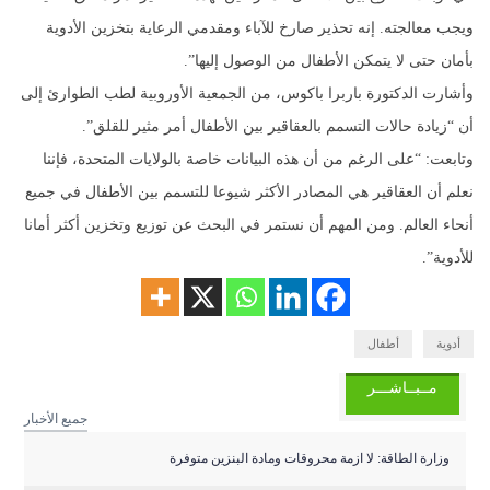
ويجب معالجته. إنه تحذير صارخ للآباء ومقدمي الرعاية بتخزين الأدوية
بأمان حتى لا يتمكن الأطفال من الوصول إليها”.
وأشارت الدكتورة باربرا باكوس، من الجمعية الأوروبية لطب الطوارئ إلى
أن “زيادة حالات التسمم بالعقاقير بين الأطفال أمر مثير للقلق”.
وتابعت: “على الرغم من أن هذه البيانات خاصة بالولايات المتحدة، فإننا
نعلم أن العقاقير هي المصادر الأكثر شيوعا للتسمم بين الأطفال في جميع
أنحاء العالم. ومن المهم أن نستمر في البحث عن توزيع وتخزين أكثر أمانا
للأدوية”.
أدوية
أطفال
مــبــاشـــر
جميع الأخبار
وزارة الطاقة: لا ازمة محروقات ومادة البنزين متوفرة