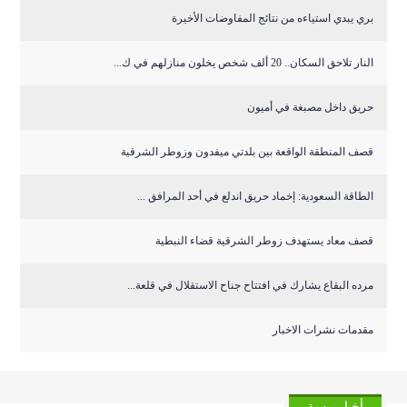
بري يبدي استياءه من نتائج المفاوضات الأخيرة
النار تلاحق السكان.. 20 ألف شخص يخلون منازلهم في ك...
حريق داخل مصبغة في أميون
قصف المنطقة الواقعة بين بلدتي ميفدون وزوطر الشرقية
‏الطاقة السعودية: إخماد حريق اندلع في أحد المرافق ...
قصف معاد يستهدف زوطر الشرقية قضاء النبطية
مرده البقاع يشارك في افتتاح جناح الاستقلال في قلعة...
مقدمات نشرات الاخبار
أخبار مهمة