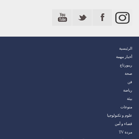
الرئيسية
أخبار مهمة
ريبورتاج
صحة
فن
رياضة
بيئة
منوعات
علوم و تكنولوجيا
قضاء و أمن
مردة TV