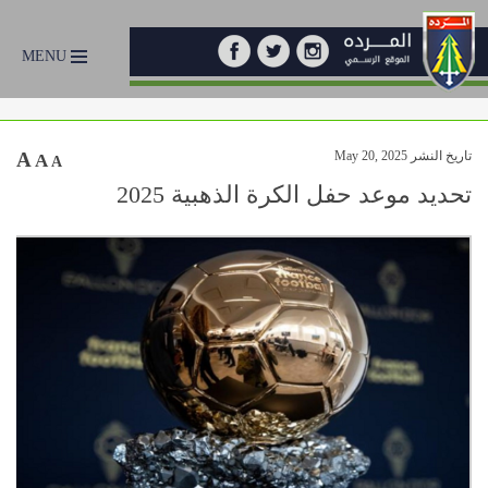
MENU
تاريخ النشر May 20, 2025
A
A
A
تحديد موعد حفل الكرة الذهبية 2025