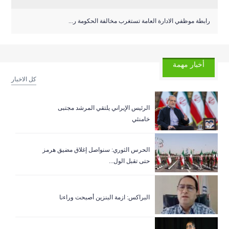
رابطة موظفي الادارة العامة تستغرب مخالفة الحكومة ر...
أخبار مهمة
كل الاخبار
الرئيس الإيراني يلتقي المرشد مجتبى
خامنئي
الحرس الثوري: سنواصل إغلاق مضيق هرمز
حتى تقبل الول...
البراكس: ازمة البنزين أصبحت وراءنا