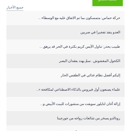
جميع الأخبار
حركة حماس: متمسكون بما تم الاتفاق عليه مع الوسطاء ...
العدو ينفذ تفجيرا في صربين
طبيب يحذر: تناول الآيس كريم بكثرة في الحر قد يرهق ...
الكحول المغشوش.. سمّ يهدد بفقدان البصر
إليكم أفضل نظام غذائي في الطقس الحار
علماء يصنعون أول فيروس بالذكاء الاصطناعي لمكافحة «...
إزالة أغان لتايلور سويفت من منشورات للبيت الأبيض و...
رونالدو يسخر من شائعات زواجه من جورجينا