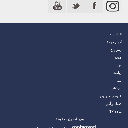
الرئيسية
أخبار مهمة
ريبورتاج
صحة
فن
رياضة
بيئة
منوعات
علوم و تكنولوجيا
قضاء و أمن
مردة TV
جميع الحقوق محفوظة