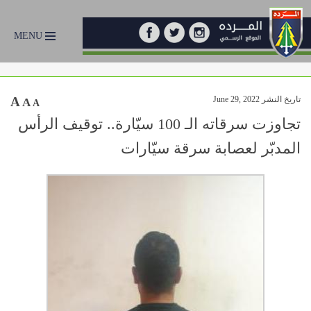
MENU
تاريخ النشر June 29, 2022
A
A
A
تجاوزت سرقاته الـ 100 سيّارة.. توقيف الرأس
المدبّر لعصابة سرقة سيّارات