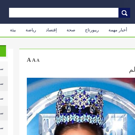
أخبار مهمة
ريبورتاج
صحة
إقتصاد
رياضة
بيئة
م
A
A
A
لم
سلي
سلي
سلي
سلي
سلي