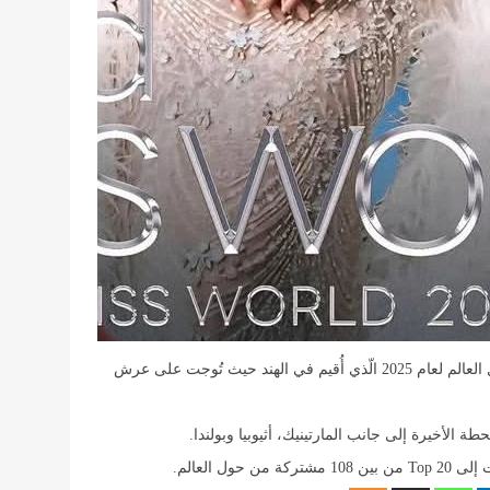
تمكنت ملكة جمال تايلند بالفوز بمسابقة ملكة جمال العالم لعام 2025 الّذي أُقيم في الهند حيث تُوجت على عرش
 الأخيرة إلى جانب المارتينيك، أثيوبيا وبولندا.
ل العالم.