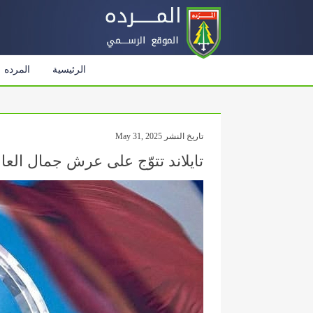
الرئيسية
المرده
تاريخ النشر May 31, 2025
تايلاند تتوّج على عرش جمال العا