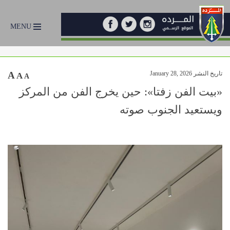
MENU
تاريخ النشر January 28, 2026
A
A
A
«بيت الفن زفتا»: حين يخرج الفن من المركز
ويستعيد الجنوب صوته