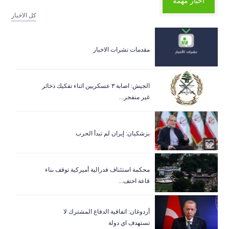
أخبار مهمة
كل الاخبار
مقدمات نشرات الاخبار
الجيش: اصابة ٣ عسكريين اثناء تفكيك ذخائر
غير منفجر...
بزشكيان: إيران لم تبدأ الحرب
‏محكمة استئناف فدرالية أميركية توقف بناء
قاعة احتف...
أردوغان: اتفاقية الدفاع المشترك لا
تستهدف اي دولة