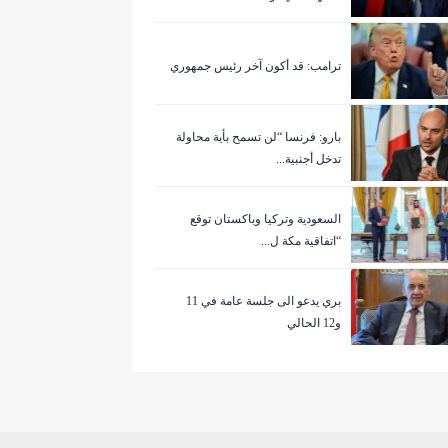
ترامب: قد أكون آخر رئيس جمهوري
بارو: فرنسا “لن تسمح بأية محاولة
تدخل أجنبية...
السعودية وتركيا وباكستان توقع
“اتفاقية مكة ل...
بري يدعو الى جلسة عامة في 11
و12 الحالي