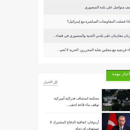
ف متواصل على بلدة المنصوري
اذا فشلت المفاوضات المباشرة مع إسرائيل؟
تان معاديتان على بلدتي الحنية والمنصوري في قضاء...
ء فرنجيه مع مجلس نقابة المحررين: الحرية لا تُحم...
أخبار مهمة
كل الاخبار
‏محكمة استئناف فدرالية أميركية
توقف بناء قاعة احتف...
أردوغان: اتفاقية الدفاع المشترك لا
تستهدف اي دولة