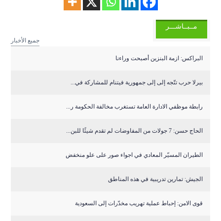
مــبــاشـــر
جميع الأخبار
البراكس: ازمة البنزين أصبحت وراءنا
بيرلا حرب تتّجه إلى إلى جمهورية فيتنام للمشاركة في...
رابطة موظفي الادارة العامة تستغرب مخالفة الحكومة ر...
الحاج حسن: 7 جولات من المفاوضات لم تقدم شيئًا للبن...
الطيران المسيّر المعادي في اجواء صور على علو منخفض
الجيش: تمارين تدريبية في هذه المناطق
قوى الامن: إحباط عملية تهريب مخدّرات إلى السعودية