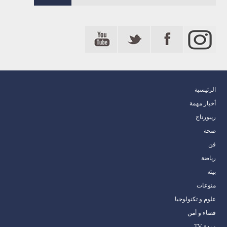
الرئيسية
أخبار مهمة
ريبورتاج
صحة
فن
رياضة
بيئة
منوعات
علوم و تكنولوجيا
قضاء و أمن
مردة TV