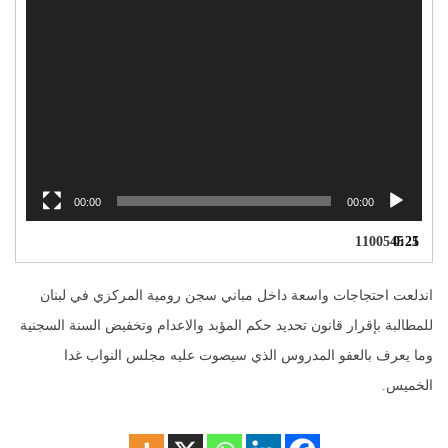
00:00
00:00
1100545
0:25
1.
اندلعت احتجاجات واسعة داخل مباني سجن رومية المركزي في لبنان
للمطالبة بإقرار قانون تحديد حكم المؤبد والاعدام وتخفيض السنة السجنية
وما يعرف بالعفو المدروس الذي سيصوت عليه مجلس النواب غدا
الخميس.